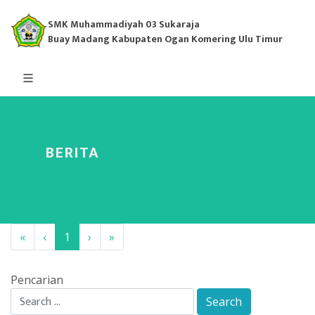
SMK Muhammadiyah 03 Sukaraja
Buay Madang Kabupaten Ogan Komering Ulu Timur
BERITA
«
‹
1
›
»
Pencarian