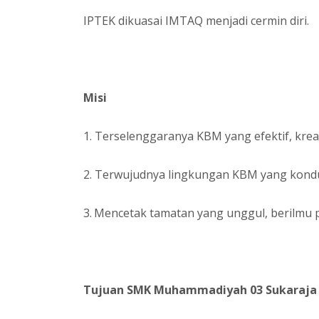
IPTEK dikuasai IMTAQ menjadi cermin diri.
Misi
1.
Terselenggaranya KBM yang efektif, kreati
2.
Terwujudnya lingkungan KBM yang kondu
3.
Mencetak tamatan yang unggul, berilmu 
Tujuan SMK Muhammadiyah 03 Sukaraja