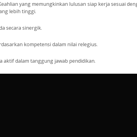
Keahlian yang memungkinkan lulusan siap kerja sesuai den
ng lebih tinggi.
 secara sinergik.
dasarkan kompetensi dalam nilai relegius.
a aktif dalam tanggung jawab pendidikan.