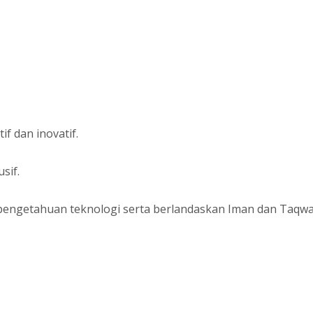
f dan inovatif.
sif.
pengetahuan teknologi serta berlandaskan Iman dan Taqwa