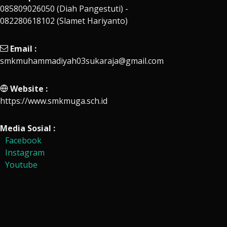
085809026050 (Diah Pangestuti) -
082280618102 (Slamet Hariyanto)
Email :
smkmuhammadiyah03sukaraja@gmail.com
Website :
https://www.smkmuga.sch.id
Media Sosial :
Facebook
Instagram
Youtube