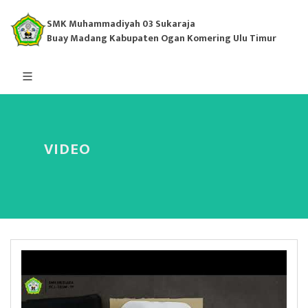
SMK Muhammadiyah 03 Sukaraja
Buay Madang Kabupaten Ogan Komering Ulu Timur
VIDEO