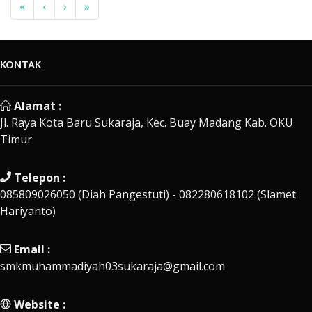
«
‹
›
»
KONTAK
Alamat :
Jl. Raya Kota Baru Sukaraja, Kec. Buay Madang Kab. OKU
Timur
Telepon :
085809026050 (Diah Pangestuti) - 082280618102 (Slamet
Hariyanto)
Email :
smkmuhammadiyah03sukaraja@gmail.com
Website :